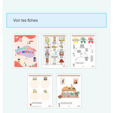
Voir les fiches