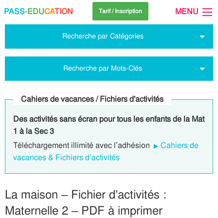
PASS
-EDU
CA
TION
MENU
Tarif / Inscription
Recherche par Catégories
Recherche par Mots-Clés
Cahiers de vacances / Fichiers d'activités
Des activités sans écran pour tous les enfants de la Mat
1 à la Sec 3
Téléchargement illimité avec l’adhésion
Cahiers de
vacances & Fichiers d’activités
La maison – Fichier d’activités :
Maternelle 2 – PDF à imprimer