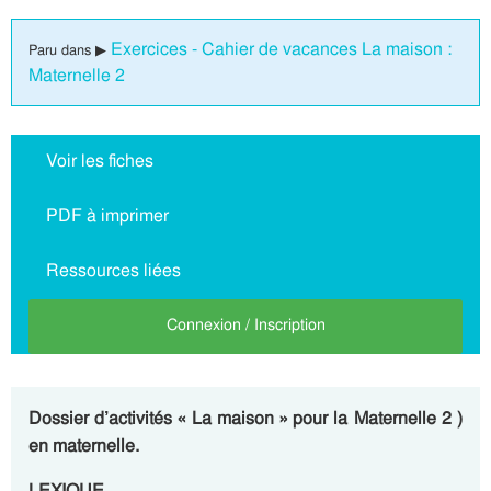
Exercices - Cahier de vacances La maison :
Paru dans ▶
Maternelle 2
Voir les fiches
PDF à imprimer
Ressources liées
Connexion / Inscription
Dossier d’activités « La maison » pour la Maternelle 2 )
en maternelle.
LEXIQUE