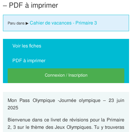
– PDF à imprimer
Cahier de vacances - Primaire 3
Paru dans ▶
Voir les fiches
PDF à imprimer
Connexion / Inscription
Mon Pass Olympique -Journée olympique – 23 juin
2025
Bienvenue dans ce livret de révisions pour la Primaire
2, 3 sur le thème des Jeux Olympiques. Tu y trouveras