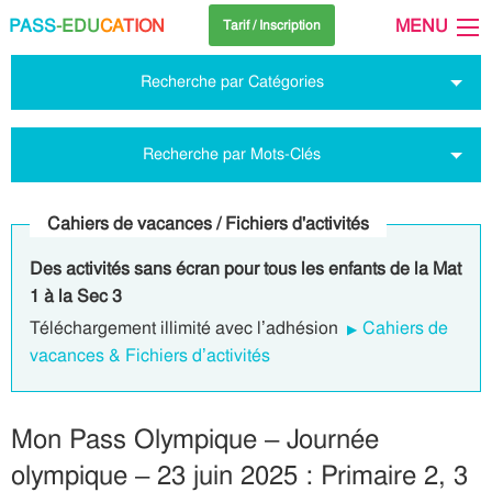
PASS
-EDU
CA
TION
MENU
Tarif / Inscription
Recherche par Catégories
Recherche par Mots-Clés
Cahiers de vacances / Fichiers d'activités
Des activités sans écran pour tous les enfants de la Mat
1 à la Sec 3
Téléchargement illimité avec l’adhésion
Cahiers de
vacances & Fichiers d’activités
Mon Pass Olympique – Journée
olympique – 23 juin 2025 : Primaire 2, 3