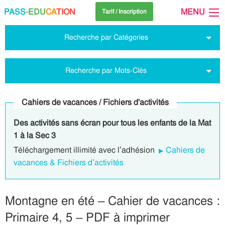
PASS
-EDU
CA
TION
MENU
Tarif / Inscription
Recherche par Catégories
Recherche par Mots-Clés
Cahiers de vacances / Fichiers d'activités
Des activités sans écran pour tous les enfants de la Mat
1 à la Sec 3
Téléchargement illimité avec l’adhésion
Cahiers de
vacances & Fichiers d’activités
Montagne en été – Cahier de vacances :
Primaire 4, 5 – PDF à imprimer