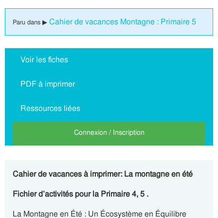
Cahier de vacances Montagne : Primaire 5
Paru dans ▶
Voir les fiches
PDF à imprimer
Ressources liées
Connexion / Inscription
Cahier de vacances à imprimer: La montagne en été
Fichier d’activités pour la Primaire 4, 5 .
La Montagne en Été : Un Écosystème en Équilibre