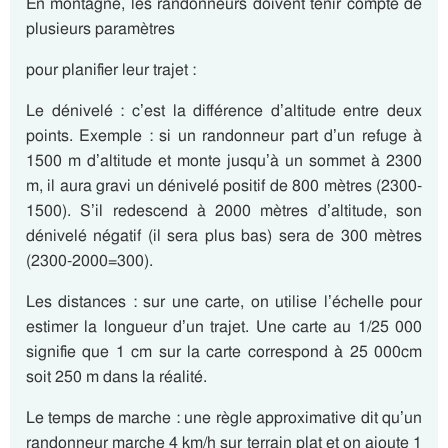
En montagne, les randonneurs doivent tenir compte de
plusieurs paramètres
pour planifier leur trajet :
Le dénivelé :
c’est la
différence d’altitude
entre deux
points.
Exemple
: si un randonneur part d’un refuge à
1500 m d’altitude et monte jusqu’à un sommet à 2300
m, il aura gravi un dénivelé positif de 800 mètres (2300-
1500). S’il redescend à 2000 mètres d’altitude, son
dénivelé négatif (il sera plus bas) sera de 300 mètres
(2300-2000=300).
Les distances
:
sur une carte, on utilise l’échelle pour
estimer la longueur d’un trajet. Une carte au
1/25 000
signifie que 1 cm sur la carte correspond à 25 000cm
soit 250 m
dans la réalité.
Le temps de marche
:
une règle approximative dit qu’
un
randonneur marche 4 km/h sur terrain plat et on ajoute 1