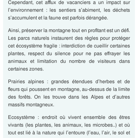
Cependant, cet afflux de vacanciers a un impact sur
l’environnement : les sentiers s’abiment, les déchets
s’accumulent et
la faune
est parfois dérangée.
Ainsi, préserver la montagne tout en profitant est un défi.
Les parcs naturels
instaurent des règles pour protéger
cet
écosystème
fragile : interdiction de cueillir certaines
plantes, respect du silence pour ne pas effrayer les
animaux et limitation du nombre de visiteurs dans
certaines zones.
Prairies alpines
: grandes étendues d’
herbes et de
fleurs
qui poussent en montagne, au-dessus de la limite
des forêts. On les trouve dans les Alpes et d’autres
massifs montagneux.
Ecosystème
:
endroit où vivent ensemble
des êtres
vivants
(les plantes, les animaux, les microbes..) et où
tout est
lié à la nature
qui l’entoure (l’eau, l’air, le sol et