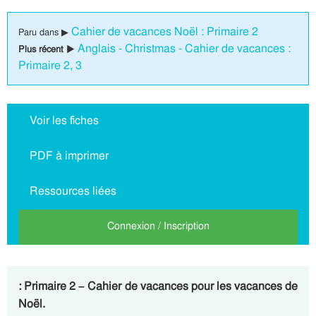
Cahier de vacances Noël : Primaire 2
Paru dans ▶
Anglais - Christmas - Cahier de vacances :
Plus récent ▶
Primaire 2, 3
Voir les fiches
PDF à imprimer
Ressources liées
Connexion / Inscription
: Primaire 2 – Cahier de vacances pour les vacances de
Noël.