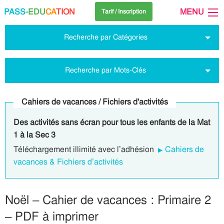
PASS
-EDU
CA
TION
MENU
Tarif / Inscription
Recherche par Catégories
Recherche par Mots-Clés
Cahiers de vacances / Fichiers d'activités
Des activités sans écran pour tous les enfants de la Mat
1 à la Sec 3
Téléchargement illimité avec l’adhésion
Cahiers de
vacances & Fichiers d’activités
Noël – Cahier de vacances : Primaire 2
– PDF à imprimer