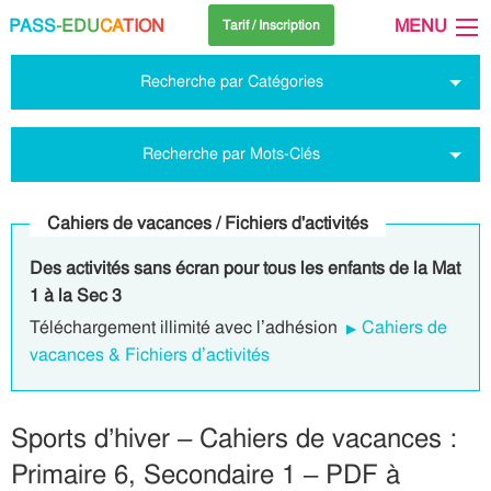
PASS
-EDU
CA
TION
MENU
Tarif / Inscription
Recherche par Catégories
Recherche par Mots-Clés
Cahiers de vacances / Fichiers d'activités
Des activités sans écran pour tous les enfants de la Mat
1 à la Sec 3
Téléchargement illimité avec l’adhésion
Cahiers de
vacances & Fichiers d’activités
Sports d’hiver – Cahiers de vacances :
Primaire 6, Secondaire 1 – PDF à