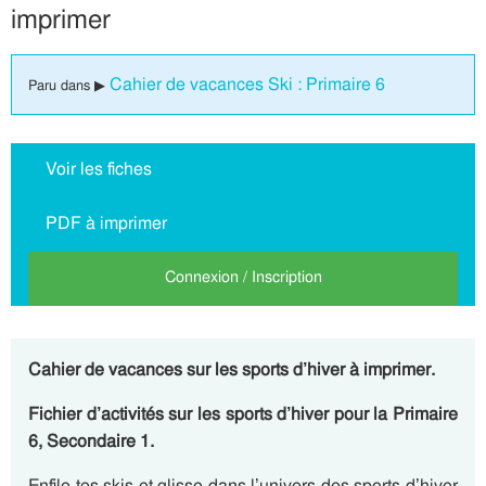
imprimer
Cahier de vacances Ski : Primaire 6
Paru dans ▶
Voir les fiches
PDF à imprimer
Connexion / Inscription
Cahier de vacances sur les sports d’hiver à imprimer.
Fichier d’activités sur les sports d’hiver pour la Primaire
6, Secondaire 1.
Enfile tes skis et glisse dans l’univers des sports d’hiver