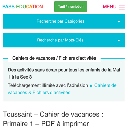
PASS
-EDU
CA
TION
MENU
Tarif / Inscription
Recherche par Catégories
Recherche par Mots-Clés
Cahiers de vacances / Fichiers d'activités
Des activités sans écran pour tous les enfants de la Mat
1 à la Sec 3
Téléchargement illimité avec l’adhésion
Cahiers de
vacances & Fichiers d’activités
Toussaint – Cahier de vacances :
Primaire 1 – PDF à imprimer