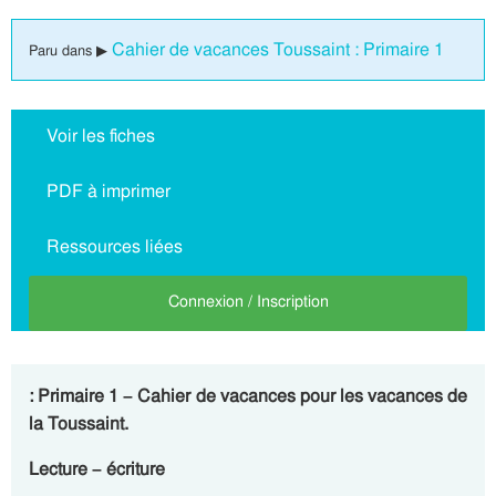
Cahier de vacances Toussaint : Primaire 1
Paru dans ▶
Voir les fiches
PDF à imprimer
Ressources liées
Connexion / Inscription
: Primaire 1 – Cahier de vacances pour les vacances de
la Toussaint.
Lecture – écriture