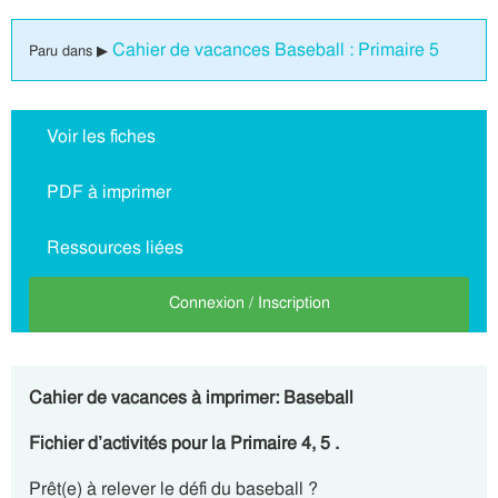
Cahier de vacances Baseball : Primaire 5
Paru dans ▶
Voir les fiches
PDF à imprimer
Ressources liées
Connexion / Inscription
Cahier de vacances à imprimer: Baseball
Fichier d’activités pour la Primaire 4, 5 .
Prêt(e) à relever le défi du baseball ?