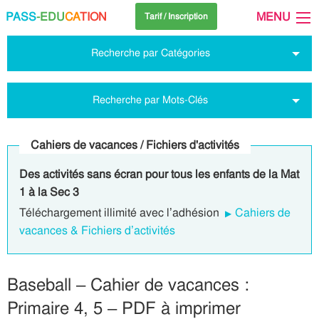
PASS
-EDU
CA
TION
MENU
Tarif / Inscription
Recherche par Catégories
Recherche par Mots-Clés
Cahiers de vacances / Fichiers d'activités
Des activités sans écran pour tous les enfants de la Mat
1 à la Sec 3
Téléchargement illimité avec l’adhésion
Cahiers de
vacances & Fichiers d’activités
Baseball – Cahier de vacances :
Primaire 4, 5 – PDF à imprimer