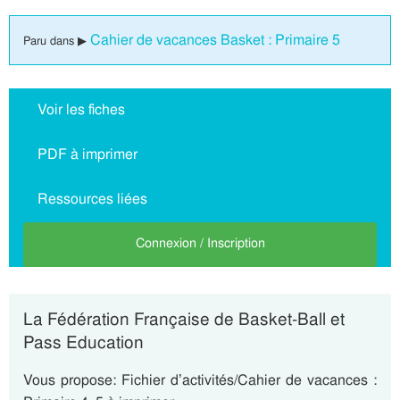
Cahier de vacances Basket : Primaire 5
Paru dans ▶
Voir les fiches
PDF à imprimer
Ressources liées
Connexion / Inscription
La Fédération Française de Basket-Ball et
Pass Education
Vous propose: Fichier d’activités/Cahier de vacances :