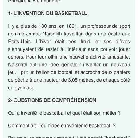
Primaire 4, 5 à imprimer.
1- L’INVENTION DU BASKETBALL
Il y a plus de 130 ans, en 1891, un professeur de sport
nommé James Naismith travaillait dans une école aux
États-Unis. L’hiver était très froid, et ses élèves
s’ennuyaient de rester à l’intérieur sans pouvoir jouer
dehors. Pour leur offrir une nouvelle activité amusante,
Naismith eut une idée géniale : inventer un nouveau
jeu. Il prit un ballon de football et accrocha deux paniers
de pêche à une hauteur de 3,05 mètres, de chaque côté
du gymnase.
2- QUESTIONS DE COMPRÉHENSION
Qui a inventé le basketball et quel était son métier ?
Comment a-t-il eu l’idée d’inventer le basketball ?