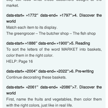
market.
data-start= »1772″ data-end= »1797″>4. Discover the
world
Match each item to its display.
The greengrocer – The butcher shop – The fish shop
data-start= »1886″ data-end= »1900″>5. Reading
To sort the letters of the word MARKET into baskets,
color them in the right color.
HELP: Page 16
data-start= »2004″ data-end= »2022″>6. Pre-writing
Continue decorating these baskets.
data-start= »2061″ data-end= »2086″>7. Discover the
world
First, name the fruits and vegetables, then color them
with the right colors, just like in real life.