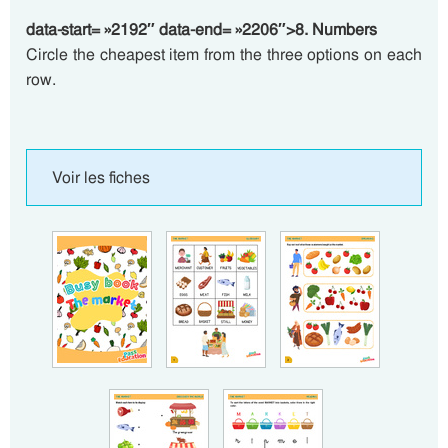
data-start= »2192″ data-end= »2206″>8. Numbers
Circle the cheapest item from the three options on each
row.
Voir les fiches