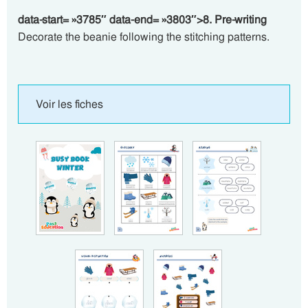
data-start= »3785″ data-end= »3803″>8. Pre-writing
Decorate the beanie following the stitching patterns.
Voir les fiches